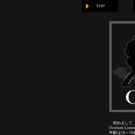
初めまして、Ov
Overturn
年齢は18～1