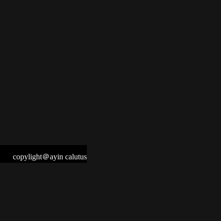
copylight＠ayin calutus