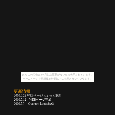
[PR] この広告は3ヶ月以上更新がないため表示されています。
ホームページを更新後24時間以内に表示されなくなります。
更新情報
2010.6.22 WEBページちょっと更新
2010.5.12 WEBページ完成
2009.5.? Overturn Limits結成