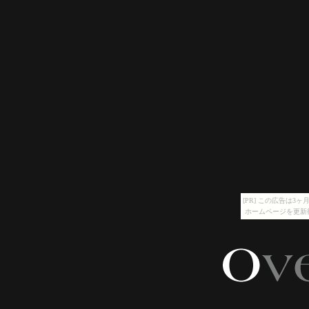
[PR] この広告は
ホームページを更新